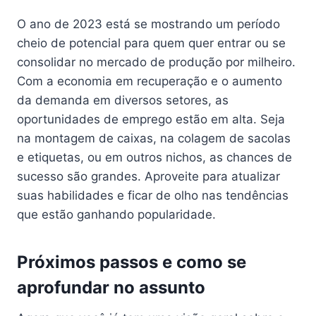
O ano de 2023 está se mostrando um período
cheio de potencial para quem quer entrar ou se
consolidar no mercado de produção por milheiro.
Com a economia em recuperação e o aumento
da demanda em diversos setores, as
oportunidades de emprego estão em alta. Seja
na montagem de caixas, na colagem de sacolas
e etiquetas, ou em outros nichos, as chances de
sucesso são grandes. Aproveite para atualizar
suas habilidades e ficar de olho nas tendências
que estão ganhando popularidade.
Próximos passos e como se
aprofundar no assunto