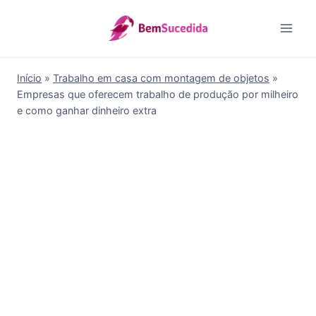
Pular
para
o
Conteúdo
Início
»
Trabalho em casa com montagem de objetos
»
Empresas que oferecem trabalho de produção por milheiro
e como ganhar dinheiro extra