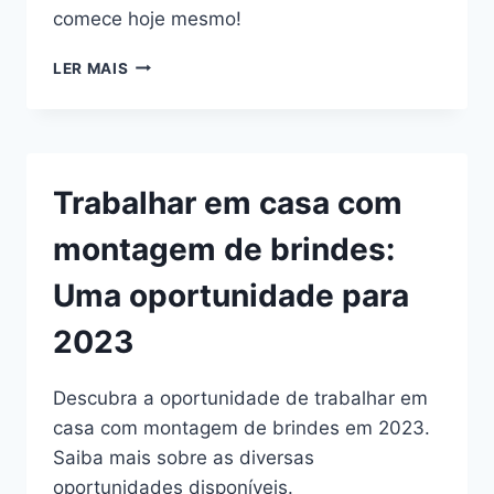
comece hoje mesmo!
TRABALHE
LER MAIS
EM
CASA
COM
MONTAGEM
DE
Trabalhar em casa com
CHINELOS
E
montagem de brindes:
GARANTA
UMA
Uma oportunidade para
RENDA
EXTRA
2023
Descubra a oportunidade de trabalhar em
casa com montagem de brindes em 2023.
Saiba mais sobre as diversas
oportunidades disponíveis.