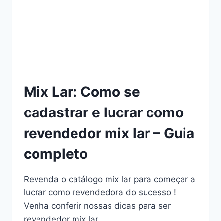
MUITO,
10
DICAS
ESSENCIAIS!
Mix Lar: Como se
cadastrar e lucrar como
revendedor mix lar – Guia
completo
Revenda o catálogo mix lar para começar a
lucrar como revendedora do sucesso !
Venha conferir nossas dicas para ser
revendedor mix lar