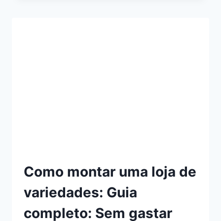
DE
VARIEDADES:
127
IDEIAS
DE
SLOGAN,
TEXTO
E
FRASES
Como montar uma loja de
variedades: Guia
completo: Sem gastar