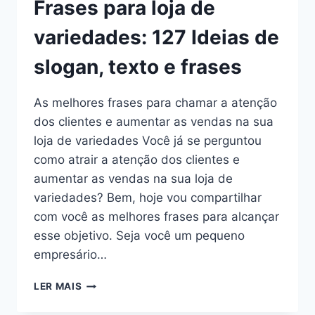
Frases para loja de
LOJAS
DE
variedades: 127 Ideias de
VARIEDADES
FEMININAS
slogan, texto e frases
As melhores frases para chamar a atenção
dos clientes e aumentar as vendas na sua
loja de variedades Você já se perguntou
como atrair a atenção dos clientes e
aumentar as vendas na sua loja de
variedades? Bem, hoje vou compartilhar
com você as melhores frases para alcançar
esse objetivo. Seja você um pequeno
empresário…
FRASES
LER MAIS
PARA
LOJA