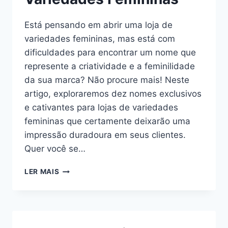
CONTA
PRÓPRIA
Está pensando em abrir uma loja de
variedades femininas, mas está com
dificuldades para encontrar um nome que
represente a criatividade e a feminilidade
da sua marca? Não procure mais! Neste
artigo, exploraremos dez nomes exclusivos
e cativantes para lojas de variedades
femininas que certamente deixarão uma
impressão duradoura em seus clientes.
Quer você se…
79
LER MAIS
NOMES
CRIATIVOS
E
FEMININOS
PARA