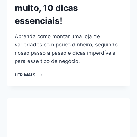
muito, 10 dicas
essenciais!
Aprenda como montar uma loja de
variedades com pouco dinheiro, seguindo
nosso passo a passo e dicas imperdíveis
para esse tipo de negócio.
COMO
LER MAIS
MONTAR
UMA
LOJA
DE
VARIEDADES:
GUIA
COMPLETO:
SEM
GASTAR