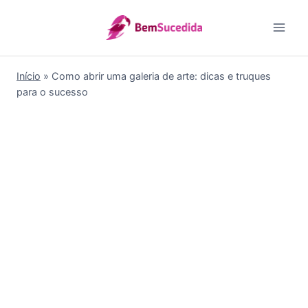
Pular
para
o
Conteúdo
Início
»
Como abrir uma galeria de arte: dicas e truques
para o sucesso