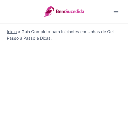
Pular
para
o
Conteúdo
Início
»
Guia Completo para Iniciantes em Unhas de Gel:
Passo a Passo e Dicas.