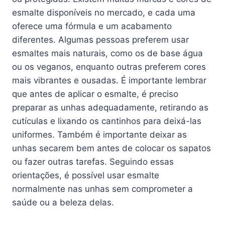
esmalte disponíveis no mercado, e cada uma
oferece uma fórmula e um acabamento
diferentes. Algumas pessoas preferem usar
esmaltes mais naturais, como os de base água
ou os veganos, enquanto outras preferem cores
mais vibrantes e ousadas. É importante lembrar
que antes de aplicar o esmalte, é preciso
preparar as unhas adequadamente, retirando as
cutículas e lixando os cantinhos para deixá-las
uniformes. Também é importante deixar as
unhas secarem bem antes de colocar os sapatos
ou fazer outras tarefas. Seguindo essas
orientações, é possível usar esmalte
normalmente nas unhas sem comprometer a
saúde ou a beleza delas.