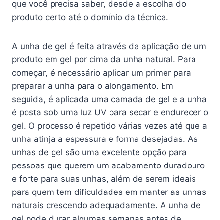
que você precisa saber, desde a escolha do
produto certo até o domínio da técnica.
A unha de gel é feita através da aplicação de um
produto em gel por cima da unha natural. Para
começar, é necessário aplicar um primer para
preparar a unha para o alongamento. Em
seguida, é aplicada uma camada de gel e a unha
é posta sob uma luz UV para secar e endurecer o
gel. O processo é repetido várias vezes até que a
unha atinja a espessura e forma desejadas. As
unhas de gel são uma excelente opção para
pessoas que querem um acabamento duradouro
e forte para suas unhas, além de serem ideais
para quem tem dificuldades em manter as unhas
naturais crescendo adequadamente. A unha de
gel pode durar algumas semanas antes de