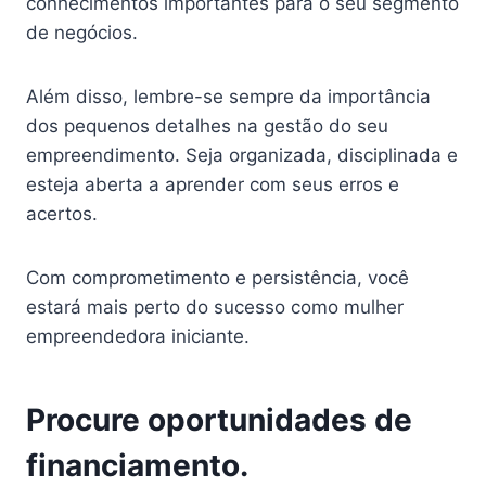
conhecimentos importantes para o seu segmento
de negócios.
Além disso, lembre-se sempre da importância
dos pequenos detalhes na gestão do seu
empreendimento. Seja organizada, disciplinada e
esteja aberta a aprender com seus erros e
acertos.
Com comprometimento e persistência, você
estará mais perto do sucesso como mulher
empreendedora iniciante.
Procure oportunidades de
financiamento.