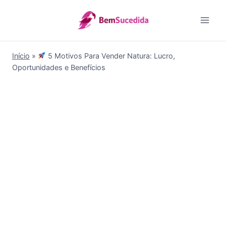
Pular
para
o
Conteúdo
Início
»
5 Motivos Para Vender Natura: Lucro,
Oportunidades e Benefícios